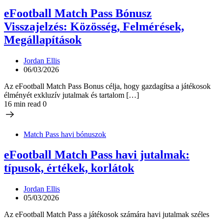
eFootball Match Pass Bónusz
Visszajelzés: Közösség, Felmérések,
Megállapítások
Jordan Ellis
06/03/2026
Az eFootball Match Pass Bonus célja, hogy gazdagítsa a játékosok
élményét exkluzív jutalmak és tartalom […]
16 min read
0
Match Pass havi bónuszok
eFootball Match Pass havi jutalmak:
típusok, értékek, korlátok
Jordan Ellis
05/03/2026
Az eFootball Match Pass a játékosok számára havi jutalmak széles