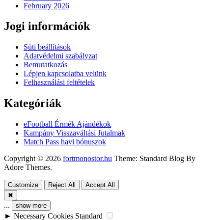
February 2026
Jogi információk
Süti beállítások
Adatvédelmi szabályzat
Bemutatkozás
Lépjen kapcsolatba velünk
Felhasználási feltételek
Kategóriák
eFootball Érmék Ajándékok
Kampány Visszaváltási Jutalmak
Match Pass havi bónuszok
Copyright © 2026
fortmonostor.hu
Theme: Standard Blog By
Adore Themes.
Customize
Reject All
Accept All
✖
...
show more
►
Necessary Cookies
Standard