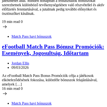
játékmenet által. Minden hónapban a felhasználók bónuszokat
szerezhetnek különböző tevékenységekben való részvétellel és aktív
előfizetés fenntartásával, a jutalmak pedig további előnyöket és
ösztönzőket kínálnak.
19 min read
0
Match Pass havi bónuszok
eFootball Match Pass Bónusz Promóciók:
Események, Jogosultság, Időtartam
Jordan Ellis
09/03/2026
Az eFootball Match Pass Bonus Promóciók célja a játékosok
elköteleződésének fokozása, különféle bónuszok felajánlásával,
amelyek […]
16 min read
0
Match Pass havi bónuszok