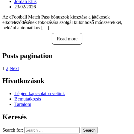
Jordan Ellis
23/02/2026
Az eFootball Match Pass bónuszok kiosztása a játékosok
elköteleződésének fokozására szolgál különböző módszerekkel,
például automatikus […]
Read more
Posts pagination
1
2
Next
Hivatkozások
Lépjen kapcsolatba velünk
Bemutatkozás
Tartalom
Keresés
Search for: