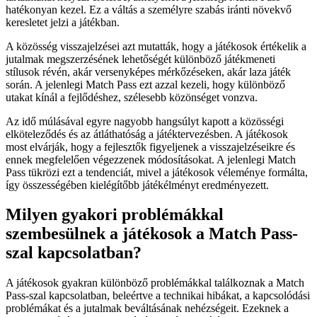
hatékonyan kezel. Ez a váltás a személyre szabás iránti növekvő
keresletet jelzi a játékban.
A közösség visszajelzései azt mutatták, hogy a játékosok értékelik a
jutalmak megszerzésének lehetőségét különböző játékmeneti
stílusok révén, akár versenyképes mérkőzéseken, akár laza játék
során. A jelenlegi Match Pass ezt azzal kezeli, hogy különböző
utakat kínál a fejlődéshez, szélesebb közönséget vonzva.
Az idő múlásával egyre nagyobb hangsúlyt kapott a közösségi
elköteleződés és az átláthatóság a játéktervezésben. A játékosok
most elvárják, hogy a fejlesztők figyeljenek a visszajelzéseikre és
ennek megfelelően végezzenek módosításokat. A jelenlegi Match
Pass tükrözi ezt a tendenciát, mivel a játékosok véleménye formálta,
így összességében kielégítőbb játékélményt eredményezett.
Milyen gyakori problémákkal
szembesülnek a játékosok a Match Pass-
szal kapcsolatban?
A játékosok gyakran különböző problémákkal találkoznak a Match
Pass-szal kapcsolatban, beleértve a technikai hibákat, a kapcsolódási
problémákat és a jutalmak beváltásának nehézségeit. Ezeknek a