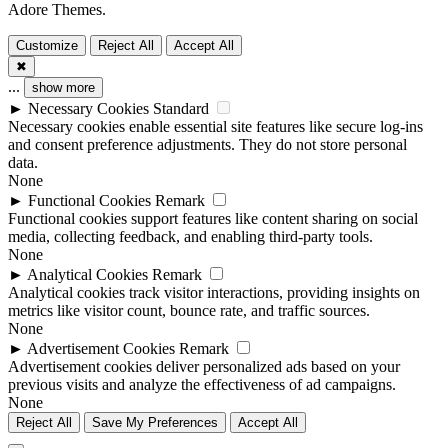
Adore Themes.
Customize
Reject All
Accept All
✖
...
show more
►
Necessary Cookies
Standard
Necessary cookies enable essential site features like secure log-ins
and consent preference adjustments. They do not store personal
data.
None
►
Functional Cookies
Remark
Functional cookies support features like content sharing on social
media, collecting feedback, and enabling third-party tools.
None
►
Analytical Cookies
Remark
Analytical cookies track visitor interactions, providing insights on
metrics like visitor count, bounce rate, and traffic sources.
None
►
Advertisement Cookies
Remark
Advertisement cookies deliver personalized ads based on your
previous visits and analyze the effectiveness of ad campaigns.
None
Reject All
Save My Preferences
Accept All