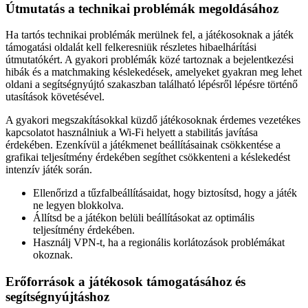
Útmutatás a technikai problémák megoldásához
Ha tartós technikai problémák merülnek fel, a játékosoknak a játék
támogatási oldalát kell felkeresniük részletes hibaelhárítási
útmutatókért. A gyakori problémák közé tartoznak a bejelentkezési
hibák és a matchmaking késlekedések, amelyeket gyakran meg lehet
oldani a segítségnyújtó szakaszban található lépésről lépésre történő
utasítások követésével.
A gyakori megszakításokkal küzdő játékosoknak érdemes vezetékes
kapcsolatot használniuk a Wi-Fi helyett a stabilitás javítása
érdekében. Ezenkívül a játékmenet beállításainak csökkentése a
grafikai teljesítmény érdekében segíthet csökkenteni a késlekedést
intenzív játék során.
Ellenőrizd a tűzfalbeállításaidat, hogy biztosítsd, hogy a játék
ne legyen blokkolva.
Állítsd be a játékon belüli beállításokat az optimális
teljesítmény érdekében.
Használj VPN-t, ha a regionális korlátozások problémákat
okoznak.
Erőforrások a játékosok támogatásához és
segítségnyújtáshoz