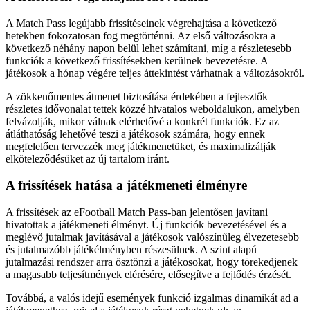
A Match Pass legújabb frissítéseinek végrehajtása a következő
hetekben fokozatosan fog megtörténni. Az első változásokra a
következő néhány napon belül lehet számítani, míg a részletesebb
funkciók a következő frissítésekben kerülnek bevezetésre. A
játékosok a hónap végére teljes áttekintést várhatnak a változásokról.
A zökkenőmentes átmenet biztosítása érdekében a fejlesztők
részletes idővonalat tettek közzé hivatalos weboldalukon, amelyben
felvázolják, mikor válnak elérhetővé a konkrét funkciók. Ez az
átláthatóság lehetővé teszi a játékosok számára, hogy ennek
megfelelően tervezzék meg játékmenetüket, és maximalizálják
elköteleződésüket az új tartalom iránt.
A frissítések hatása a játékmeneti élményre
A frissítések az eFootball Match Pass-ban jelentősen javítani
hivatottak a játékmeneti élményt. Új funkciók bevezetésével és a
meglévő jutalmak javításával a játékosok valószínűleg élvezetesebb
és jutalmazóbb játékélményben részesülnek. A szint alapú
jutalmazási rendszer arra ösztönzi a játékosokat, hogy törekedjenek
a magasabb teljesítmények elérésére, elősegítve a fejlődés érzését.
Továbbá, a valós idejű események funkció izgalmas dinamikát ad a