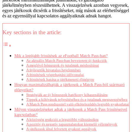
játékélményben részesülhetnek. A visszajelzések azonban vegyesek,
egyes játékosok dicsérik a frissítéseket, míg mások az elérhetőséggel
és az egyensúllyal kapcsolatos aggályaiknak adnak hangot.
Key sections in the article:
Mik a legújabb frissítések az eFootball Match Pass-ban?
Az aktuális Match Pass-ban bevezetett új funkciók
A meglévő bónuszok és jutalmak módosításai
A fejlesztők hivatalos bejelentései
A frissítések végrehajtási idővonalai
A frissítések hatása a játékmeneti élményre
Hogyan maximalizálhatják a játékosok a Match Pass-ból származó
előnyeiket?
Stratégiák az új bónuszok hatékony kihasználására
Tippek a kihívások teljesítéséhez és a jutalmak megszerzéséhez
A Match Pass rendszerrel való elköteleződés legjobb gyakorlatai
Milyen visszajelzéseket adtak a játékosok a Match Pass frissítéseivel
kapcsolatban?
A közösség reakciói a legutóbbi változásokra
A pozitív és negatív tapasztalatokat kiemelő vélemények
A játékosok által felvetett gyakori aggályok