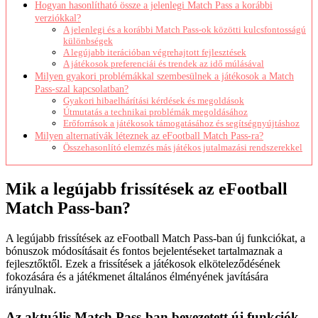
Hogyan hasonlítható össze a jelenlegi Match Pass a korábbi
verziókkal?
A jelenlegi és a korábbi Match Pass-ok közötti kulcsfontosságú
különbségek
A legújabb iterációban végrehajtott fejlesztések
A játékosok preferenciái és trendek az idő múlásával
Milyen gyakori problémákkal szembesülnek a játékosok a Match
Pass-szal kapcsolatban?
Gyakori hibaelhárítási kérdések és megoldások
Útmutatás a technikai problémák megoldásához
Erőforrások a játékosok támogatásához és segítségnyújtáshoz
Milyen alternatívák léteznek az eFootball Match Pass-ra?
Összehasonlító elemzés más játékos jutalmazási rendszerekkel
Mik a legújabb frissítések az eFootball
Match Pass-ban?
A legújabb frissítések az eFootball Match Pass-ban új funkciókat, a
bónuszok módosításait és fontos bejelentéseket tartalmaznak a
fejlesztőktől. Ezek a frissítések a játékosok elköteleződésének
fokozására és a játékmenet általános élményének javítására
irányulnak.
Az aktuális Match Pass-ban bevezetett új funkciók