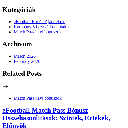
Kategóriák
eFootball Érmék Ajándékok
Kampány Visszaváltási Jutalmak
Match Pass havi bónuszok
Archívum
March 2026
February 2026
Related Posts
Match Pass havi bónuszok
eFootball Match Pass Bónusz
Összehasonlítások: Szintek, Értékek,
Előnyök