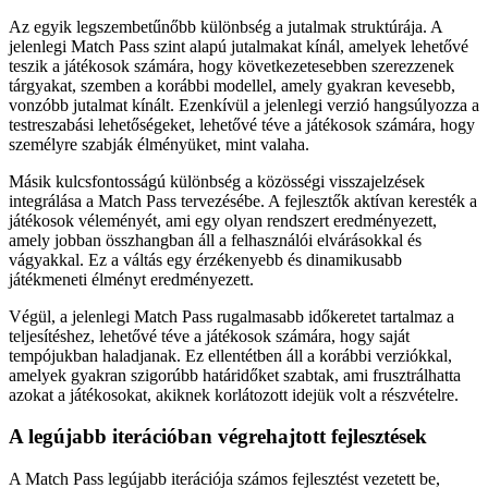
Az egyik legszembetűnőbb különbség a jutalmak struktúrája. A
jelenlegi Match Pass szint alapú jutalmakat kínál, amelyek lehetővé
teszik a játékosok számára, hogy következetesebben szerezzenek
tárgyakat, szemben a korábbi modellel, amely gyakran kevesebb,
vonzóbb jutalmat kínált. Ezenkívül a jelenlegi verzió hangsúlyozza a
testreszabási lehetőségeket, lehetővé téve a játékosok számára, hogy
személyre szabják élményüket, mint valaha.
Másik kulcsfontosságú különbség a közösségi visszajelzések
integrálása a Match Pass tervezésébe. A fejlesztők aktívan keresték a
játékosok véleményét, ami egy olyan rendszert eredményezett,
amely jobban összhangban áll a felhasználói elvárásokkal és
vágyakkal. Ez a váltás egy érzékenyebb és dinamikusabb
játékmeneti élményt eredményezett.
Végül, a jelenlegi Match Pass rugalmasabb időkeretet tartalmaz a
teljesítéshez, lehetővé téve a játékosok számára, hogy saját
tempójukban haladjanak. Ez ellentétben áll a korábbi verziókkal,
amelyek gyakran szigorúbb határidőket szabtak, ami frusztrálhatta
azokat a játékosokat, akiknek korlátozott idejük volt a részvételre.
A legújabb iterációban végrehajtott fejlesztések
A Match Pass legújabb iterációja számos fejlesztést vezetett be,