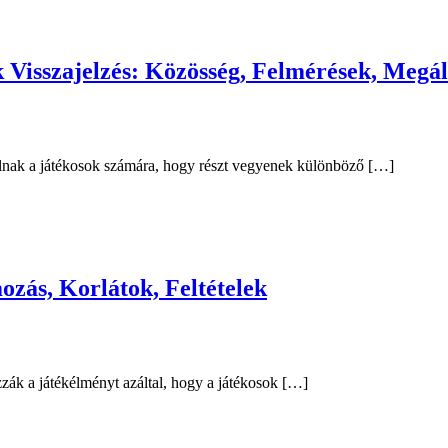
 Visszajelzés: Közösség, Felmérések, Megál
álnak a játékosok számára, hogy részt vegyenek különböző […]
zás, Korlátok, Feltételek
ák a játékélményt azáltal, hogy a játékosok […]