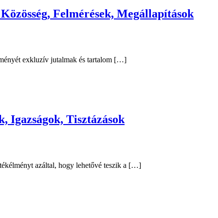
: Közösség, Felmérések, Megállapítások
ményét exkluzív jutalmak és tartalom […]
, Igazságok, Tisztázások
tékélményt azáltal, hogy lehetővé teszik a […]