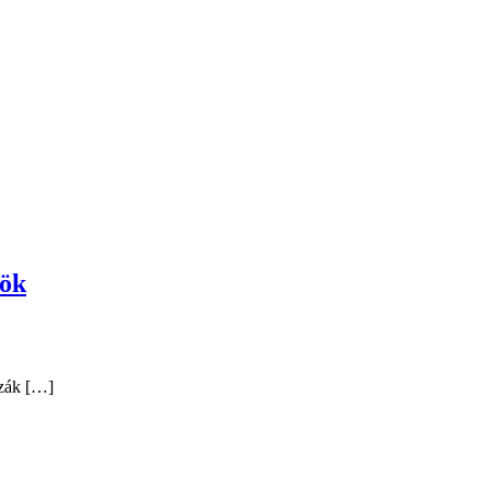
yök
zzák […]