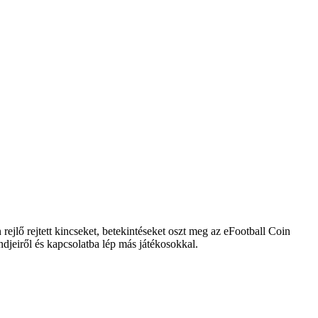
ejlő rejtett kincseket, betekintéseket oszt meg az eFootball Coin
djeiről és kapcsolatba lép más játékosokkal.