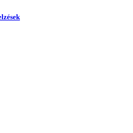
elzések