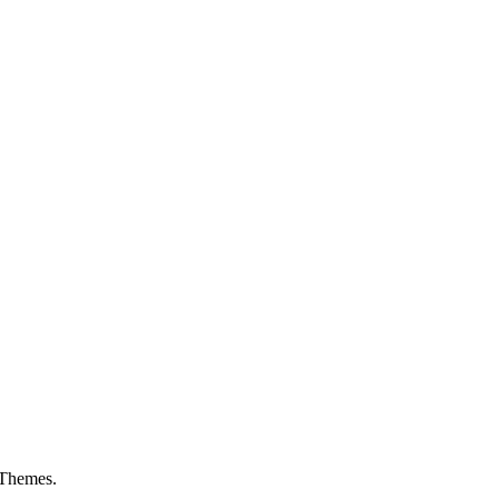
Themes.