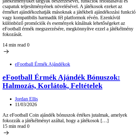
játékélményüket tárgyak beszerzésével, funkciók feloldásával és
csapatuk teljesítményének növelésével. A játékosok ezeket az
érméket ajándékozhatják másoknak a játékbeli ajándékozási funkció
vagy kompatibilis harmadik fél platformok révén. Ezenkívül
különböző promóciók és események kínálnak lehetőségeket az
eFootball érmék megszerzésére, megkönnyítve ezzel a játékélmény
fokozását.
14 min read
0
eFootball Érmék Ajándékok
eFootball Érmék Ajándék Bónuszok:
Halmozás, Korlátok, Feltételek
Jordan Ellis
11/03/2026
Az eFootball Coin ajándék bónuszok értékes jutalmak, amelyek
fokozzák a játékélményt azáltal, hogy a játékosok […]
15 min read
0