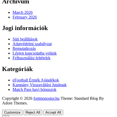
Archívum
March 2026
February 2026
Jogi információk
Süti beállítások
Adatvédelmi szabályzat
Bemutatkozás
Lépjen kapcsolatba velünk
Felhasználási feltételek
Kategóriák
eFootball Érmék Ajándékok
Kampány Visszaváltási Jutalmak
Match Pass havi bónuszok
Copyright © 2026
fortmonostor.hu
Theme: Standard Blog By
Adore Themes.
Customize
Reject All
Accept All