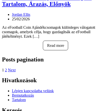
Tartalom, Árazás, Előnyök
Jordan Ellis
25/02/2026
Az eFootball Coin Ajándékcsomagok különleges válogatott
csomagok, amelyek célja, hogy gazdagítsák az eFootball
játékélményt. Ezek […]
Read more
Posts pagination
1
2
Next
Hivatkozások
Lépjen kapcsolatba velünk
Bemutatkozás
Tartalom
Keresés