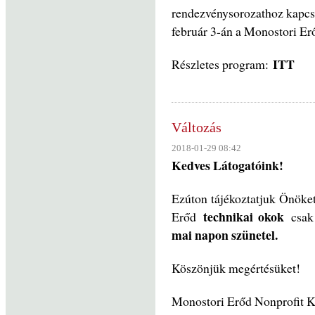
rendezvénysorozathoz kapc
február 3-án a Monostori Er
ITT
Részletes program:
Változás
2018-01-29 08:42
Kedves Látogatóink!
Ezúton tájékoztatjuk Önöke
technikai okok
Erőd
csak 
mai napon szünetel.
Köszönjük megértésüket!
Monostori Erőd Nonprofit K