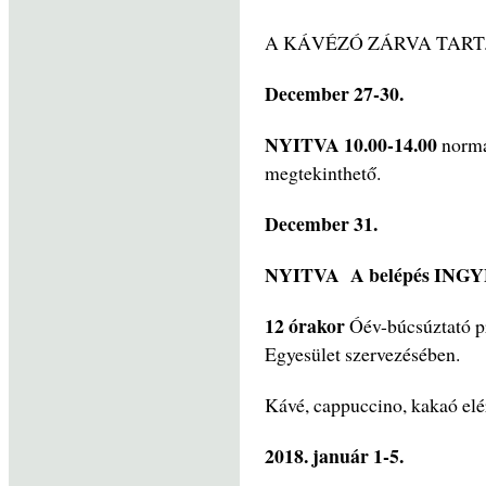
A KÁVÉZÓ ZÁRVA TART
December 27-30.
NYITVA
10.00-14.00
normál
megtekinthető.
December 31.
NYITVA A belépés ING
12 órakor
Óév-búcsúztató 
Egyesület szervezésében.
Kávé, cappuccino, kakaó el
2018. január 1-5.