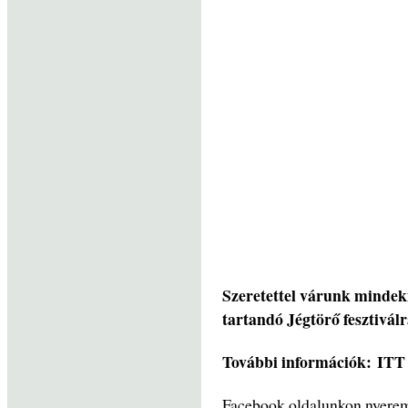
Szeretettel várunk mindek
tartandó Jégtörő fesztiválr
További információk: ITT
Facebook oldalunkon nyeremé