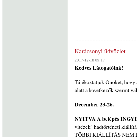
Karácsonyi üdvözlet
2017-12-18 09:17
Kedves Látogatóink!
Tájékoztatjuk Önöket, hogy 
alatt a következők szerint vá
December 23-26.
NYITVA
A belépés
INGYE
vitézek" hadtörténeti kiállí
TÖBBI KIÁLLÍTÁS NEM