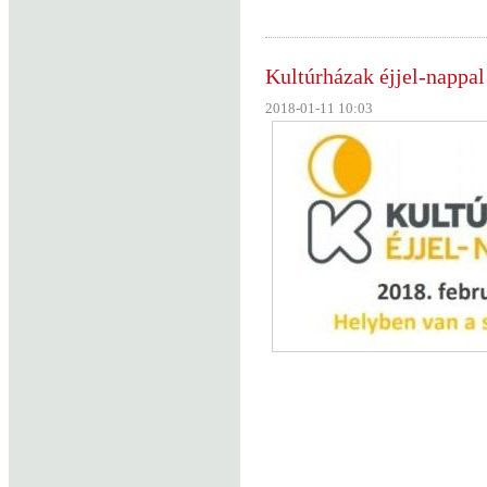
Kultúrházak éjjel-nappal
2018-01-11 10:03