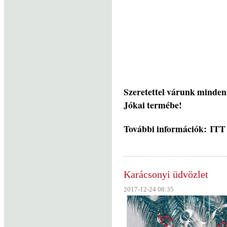
Szeretettel várunk minden
Jókai termébe!
További információk: ITT
Karácsonyi üdvözlet
2017-12-24 08:35