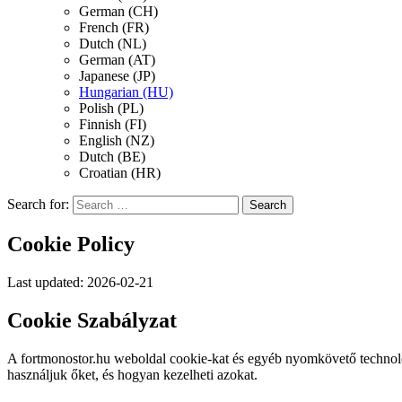
German (CH)
French (FR)
Dutch (NL)
German (AT)
Japanese (JP)
Hungarian (HU)
Polish (PL)
Finnish (FI)
English (NZ)
Dutch (BE)
Croatian (HR)
Search for:
Cookie Policy
Last updated: 2026-02-21
Cookie Szabályzat
A fortmonostor.hu weboldal cookie-kat és egyéb nyomkövető technológi
használjuk őket, és hogyan kezelheti azokat.