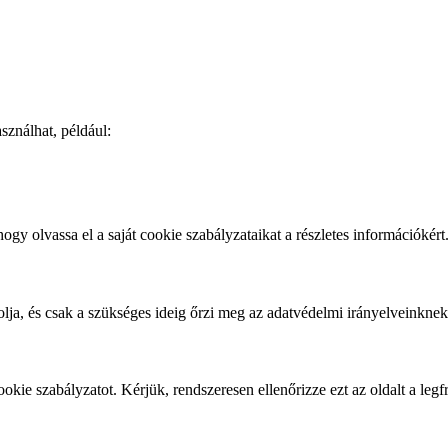
sználhat, például:
hogy olvassa el a saját cookie szabályzataikat a részletes információkért
rolja, és csak a szükséges ideig őrzi meg az adatvédelmi irányelveinkne
cookie szabályzatot. Kérjük, rendszeresen ellenőrizze ezt az oldalt a leg