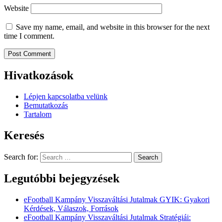
Website
Save my name, email, and website in this browser for the next
time I comment.
Hivatkozások
Lépjen kapcsolatba velünk
Bemutatkozás
Tartalom
Keresés
Search for:
Legutóbbi bejegyzések
eFootball Kampány Visszaváltási Jutalmak GYIK: Gyakori
Kérdések, Válaszok, Források
eFootball Kampány Visszaváltási Jutalmak Stratégiái: