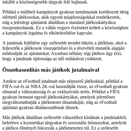
inkább a közönségesebb tárgyak felé hajlanak.
Például a múltbeli kampányok gyakran tartalmaztak korlátozott ideig
elérhető játékosokat, akik egyedi tulajdonságokkal rendelkeztek,
míg a jelenlegi ajánlatok általában a standard játékoskártyákra
összpontosítanak. Ez a váltás vegyes érzéseket keltett a közösségben
a kampányok izgalma és elköteleződése kapcsán.
A jutalmak fejlődése egy szélesebb trendet tükröz a játékban, ahol a
fejlesztők a játékosok visszajelzései és a részvételi mutatók alapján
módosítják az ajánlatokat. Azonban néhány régi játékos úgy érzi,
hogy a jutalmak újdonsága az idő múlásával csökkent.
Összehasonlítás más játékok jutalmaival
Amikor az eFootball jutalmait más népszerű játékokkal, például a
FIFA-val és az NBA 2K-val hasonlítják össze, az eFootball gyakran
elmarad a változatosság és az exkluzivitás terén. Például a FIFA
gyakran bemutat egyedi játékoskártyákat, amelyek jelentősen
megváltoztathatják a játékmenet dinamikáját, míg az eFootball
ajánlatai gyakran általánosabbnak tűnnek.
Más játékok általában szélesebb választékot kínálnak a jutalmakból,
beleértve a kozmetikai tárgyakat és szezonális bónuszokat, amelyek
a játékos élményét fokozzák a játékmeneten túl. Ez a szélesebb