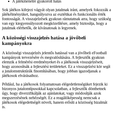
A játékmenetre gyakorolt hatás
Sok játékos kifejezi vágyát olyan jutalmak iránt, amelyek fokozzák a
játékélményüket, hangsúlyozva az esztétikai és funkcionális érték
fontosságát. A visszajelzések gyakran rámutatnak arra, hogy szükség
van egy kiegyensúlyozott megközelítésre, amely biztosítja, hogy a
jutalmak elérhetők, de kívánatosak is legyenek.
A közösségi visszajelzés hatása a jövőbeli
kampányokra
A közösségi visszajelzés jelentős hatással van a jövőbeli eFootball
kampányok tervezésére és megvalósítására. A fejlesztők gyakran
elemzik a felmérési eredményeket és a játékosok visszajelzéseit,
hogy azonosítsák a fejlesztési területeket. Ez a visszajelzési kör segít
a jutalomstruktúrák finomításában, hogy jobban igazodjanak a
játékosok elvárásaihoz.
Például, ha a játékosok folyamatosan elégedetlenségüket fejezik ki
bizonyos jutalomtípusokkal kapcsolatban, a fejlesztők dönthetnek
úgy, hogy diverzifikálják az ajánlatokat, vagy módosítják azok
megszerzésének nehézségét. Ez a reagálóképesség nemcsak a
játékosok elégedettségét növeli, hanem erősíti a közösség bizalmát
is.