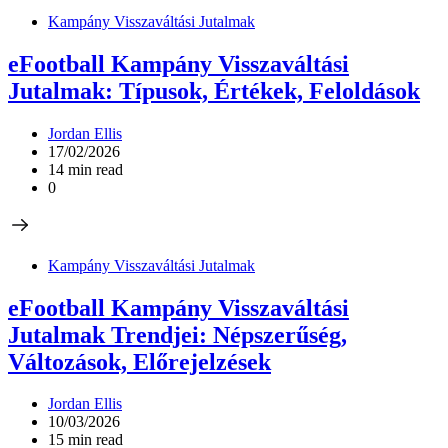
Kampány Visszaváltási Jutalmak
eFootball Kampány Visszaváltási
Jutalmak: Típusok, Értékek, Feloldások
Jordan Ellis
17/02/2026
14 min read
0
Kampány Visszaváltási Jutalmak
eFootball Kampány Visszaváltási
Jutalmak Trendjei: Népszerűség,
Változások, Előrejelzések
Jordan Ellis
10/03/2026
15 min read