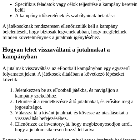
Specifikus feladatok vagy célok teljesítése a kampány keretein
belül
A kampány időkeretének és szabályainak betartása
A játékosoknak rendszeresen ellenőrizniük kell a kampány
bejelentéseit, hogy biztosak legyenek abban, hogy megfelelnek
minden követelménynek a jutalmak igényléséhez.
Hogyan lehet visszaváltani a jutalmakat a
kampányban
A jutalmak visszaváltása az eFootball kampányban egy egyszerű
folyamatot jelent. A játékosok általában a következő lépéseket
követik:
Jelentkezzen be az eFootball játékba, és navigáljon a
kampány szekcióhoz.
Tekintse át a rendelkezésre álló jutalmakat, és erősítse meg a
jogosultságot.
Válassza ki a kívánt jutalmat, és kövesse az utasításokat a
visszaváltás befejezéséhez.
Ellenőrizze az inventory-ját, hogy megbizonyosodjon arról,
hogy a jutalom sikeresen hozzá lett adva.