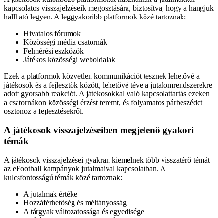
kapcsolatos visszajelzéseik megosztására, biztosítva, hogy a hangjuk
hallható legyen. A leggyakoribb platformok közé tartoznak:
Hivatalos fórumok
Közösségi média csatornák
Felmérési eszközök
Játékos közösségi weboldalak
Ezek a platformok közvetlen kommunikációt tesznek lehetővé a
játékosok és a fejlesztők között, lehetővé téve a jutalomrendszerekre
adott gyorsabb reakciót. A játékosokkal való kapcsolattartás ezeken
a csatornákon közösségi érzést teremt, és folyamatos párbeszédet
ösztönöz a fejlesztésekről.
A játékosok visszajelzéseiben megjelenő gyakori
témák
A játékosok visszajelzései gyakran kiemelnek több visszatérő témát
az eFootball kampányok jutalmaival kapcsolatban. A
kulcsfontosságú témák közé tartoznak:
A jutalmak értéke
Hozzáférhetőség és méltányosság
A tárgyak változatossága és egyedisége