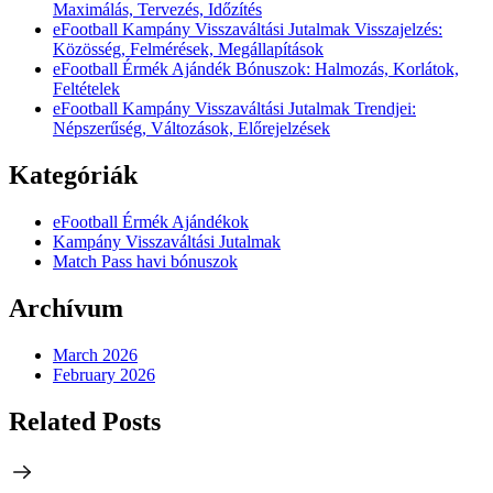
Maximálás, Tervezés, Időzítés
eFootball Kampány Visszaváltási Jutalmak Visszajelzés:
Közösség, Felmérések, Megállapítások
eFootball Érmék Ajándék Bónuszok: Halmozás, Korlátok,
Feltételek
eFootball Kampány Visszaváltási Jutalmak Trendjei:
Népszerűség, Változások, Előrejelzések
Kategóriák
eFootball Érmék Ajándékok
Kampány Visszaváltási Jutalmak
Match Pass havi bónuszok
Archívum
March 2026
February 2026
Related Posts