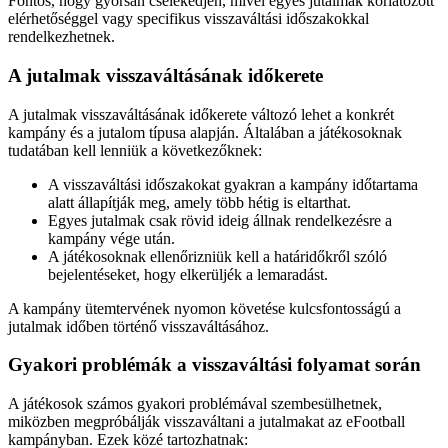
Fontos, hogy gyorsan cselekedjen, mivel egyes jutalmak korlátozott
elérhetőséggel vagy specifikus visszaváltási időszakokkal
rendelkezhetnek.
A jutalmak visszaváltásának időkerete
A jutalmak visszaváltásának időkerete változó lehet a konkrét
kampány és a jutalom típusa alapján. Általában a játékosoknak
tudatában kell lenniük a következőknek:
A visszaváltási időszakokat gyakran a kampány időtartama
alatt állapítják meg, amely több hétig is eltarthat.
Egyes jutalmak csak rövid ideig állnak rendelkezésre a
kampány vége után.
A játékosoknak ellenőrizniük kell a határidőkről szóló
bejelentéseket, hogy elkerüljék a lemaradást.
A kampány ütemtervének nyomon követése kulcsfontosságú a
jutalmak időben történő visszaváltásához.
Gyakori problémák a visszaváltási folyamat során
A játékosok számos gyakori problémával szembesülhetnek,
miközben megpróbálják visszaváltani a jutalmakat az eFootball
kampányban. Ezek közé tartozhatnak: