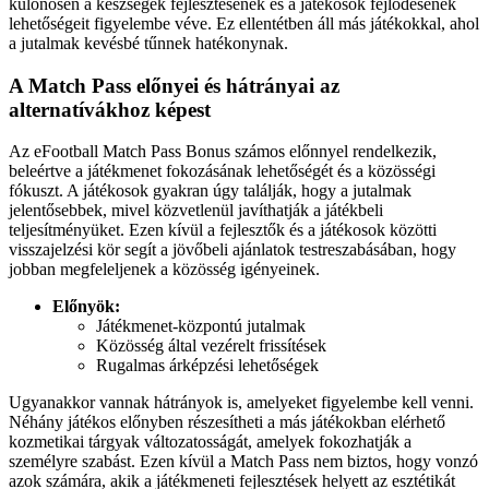
különösen a készségek fejlesztésének és a játékosok fejlődésének
lehetőségeit figyelembe véve. Ez ellentétben áll más játékokkal, ahol
a jutalmak kevésbé tűnnek hatékonynak.
A Match Pass előnyei és hátrányai az
alternatívákhoz képest
Az eFootball Match Pass Bonus számos előnnyel rendelkezik,
beleértve a játékmenet fokozásának lehetőségét és a közösségi
fókuszt. A játékosok gyakran úgy találják, hogy a jutalmak
jelentősebbek, mivel közvetlenül javíthatják a játékbeli
teljesítményüket. Ezen kívül a fejlesztők és a játékosok közötti
visszajelzési kör segít a jövőbeli ajánlatok testreszabásában, hogy
jobban megfeleljenek a közösség igényeinek.
Előnyök:
Játékmenet-központú jutalmak
Közösség által vezérelt frissítések
Rugalmas árképzési lehetőségek
Ugyanakkor vannak hátrányok is, amelyeket figyelembe kell venni.
Néhány játékos előnyben részesítheti a más játékokban elérhető
kozmetikai tárgyak változatosságát, amelyek fokozhatják a
személyre szabást. Ezen kívül a Match Pass nem biztos, hogy vonzó
azok számára, akik a játékmeneti fejlesztések helyett az esztétikát