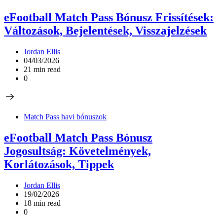
eFootball Match Pass Bónusz Frissítések:
Változások, Bejelentések, Visszajelzések
Jordan Ellis
04/03/2026
21 min read
0
Match Pass havi bónuszok
eFootball Match Pass Bónusz
Jogosultság: Követelmények,
Korlátozások, Tippek
Jordan Ellis
19/02/2026
18 min read
0