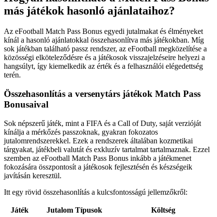
más játékok hasonló ajánlataihoz?
Az eFootball Match Pass Bonus egyedi jutalmakat és élményeket
kínál a hasonló ajánlatokkal összehasonlítva más játékokban. Míg
sok játékban található passz rendszer, az eFootball megközelítése a
közösségi elköteleződésre és a játékosok visszajelzéseire helyezi a
hangsúlyt, így kiemelkedik az érték és a felhasználói elégedettség
terén.
Összehasonlítás a versenytárs játékok Match Pass
Bonusaival
Sok népszerű játék, mint a FIFA és a Call of Duty, saját verzióját
kínálja a mérkőzés passzoknak, gyakran fokozatos
jutalomrendszerekkel. Ezek a rendszerek általában kozmetikai
tárgyakat, játékbeli valutát és exkluzív tartalmat tartalmaznak. Ezzel
szemben az eFootball Match Pass Bonus inkább a játékmenet
fokozására összpontosít a játékosok fejlesztésén és készségeik
javításán keresztül.
Itt egy rövid összehasonlítás a kulcsfontosságú jellemzőkről:
Játék
Jutalom Típusok
Költség