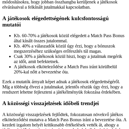
módosításokra, hogy jobban összhangba kerüljenek a játékosok
elvárásaival a felkínált jutalmakkal kapcsolatban.
A játékosok elégedettségének kulcsfontosságú
mutatói
Kb. 60-70% a játékosok közül elégedett a Match Pass Bonus
által kínált összes jutalommal.
Kb. 40% a válaszadók közül úgy érzi, hogy a bónuszok
megszerzéséhez szükséges erőfeszítés túl magas.
Csak 30% a játékosok közül hiszi, hogy a jutalmak megérik
az időt, amit befektetnek.
A játékosok elköteleződése a Match Pass iránt körülbelül
20%-kal nőtt a bevezetése óta.
Ezek a mutatók árnyalt képet adnak a játékosok elégedettségéről.
Míg a többség élvezi a jutalmakat, jelentős részük úgy érzi, hogy a
rendszert lehetne fejleszteni a játékélményük fokozása érdekében.
A közösségi visszajelzések időbeli trendjei
A közösségi visszajelzések fejlődtek, fokozatosan növekvő játékos
elköteleződést mutatva a Match Pass Bonus iránt a bevezetése óta. A
kezdeti izgalom helyét kritikusabb értékelések vették át, ahogy a