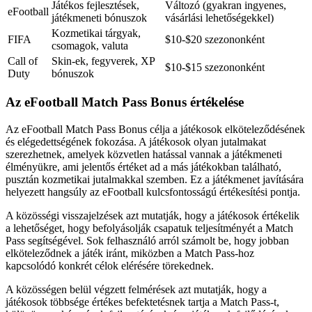
Játékos fejlesztések,
Változó (gyakran ingyenes,
eFootball
játékmeneti bónuszok
vásárlási lehetőségekkel)
Kozmetikai tárgyak,
FIFA
$10-$20 szezononként
csomagok, valuta
Call of
Skin-ek, fegyverek, XP
$10-$15 szezononként
Duty
bónuszok
Az eFootball Match Pass Bonus értékelése
Az eFootball Match Pass Bonus célja a játékosok elköteleződésének
és elégedettségének fokozása. A játékosok olyan jutalmakat
szerezhetnek, amelyek közvetlen hatással vannak a játékmeneti
élményükre, ami jelentős értéket ad a más játékokban található,
pusztán kozmetikai jutalmakkal szemben. Ez a játékmenet javítására
helyezett hangsúly az eFootball kulcsfontosságú értékesítési pontja.
A közösségi visszajelzések azt mutatják, hogy a játékosok értékelik
a lehetőséget, hogy befolyásolják csapatuk teljesítményét a Match
Pass segítségével. Sok felhasználó arról számolt be, hogy jobban
elköteleződnek a játék iránt, miközben a Match Pass-hoz
kapcsolódó konkrét célok elérésére törekednek.
A közösségen belül végzett felmérések azt mutatják, hogy a
játékosok többsége értékes befektetésnek tartja a Match Pass-t,