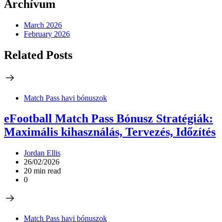
Archívum
March 2026
February 2026
Related Posts
Match Pass havi bónuszok
eFootball Match Pass Bónusz Stratégiák:
Maximális kihasználás, Tervezés, Időzítés
Jordan Ellis
26/02/2026
20 min read
0
Match Pass havi bónuszok