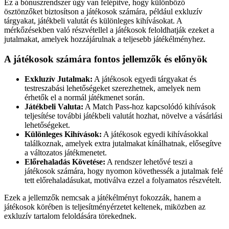
Ez a bónuszrendszer úgy van felépítve, hogy különböző
ösztönzőket biztosítson a játékosok számára, például exkluzív
tárgyakat, játékbeli valutát és különleges kihívásokat. A
mérkőzésekben való részvétellel a játékosok feloldhatják ezeket a
jutalmakat, amelyek hozzájárulnak a teljesebb játékélményhez.
A játékosok számára fontos jellemzők és előnyök
Exkluzív Jutalmak:
A játékosok egyedi tárgyakat és
testreszabási lehetőségeket szerezhetnek, amelyek nem
érhetők el a normál játékmenet során.
Játékbeli Valuta:
A Match Pass-hoz kapcsolódó kihívások
teljesítése további játékbeli valutát hozhat, növelve a vásárlási
lehetőségeket.
Különleges Kihívások:
A játékosok egyedi kihívásokkal
találkoznak, amelyek extra jutalmakat kínálhatnak, elősegítve
a változatos játékmenetet.
Előrehaladás Követése:
A rendszer lehetővé teszi a
játékosok számára, hogy nyomon követhessék a jutalmak felé
tett előrehaladásukat, motiválva ezzel a folyamatos részvételt.
Ezek a jellemzők nemcsak a játékélményt fokozzák, hanem a
játékosok körében is teljesítményérzetet keltenek, miközben az
exkluzív tartalom feloldására törekednek.