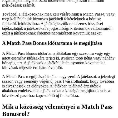
foglalhatja a meghatározott időkereten belül játszott minimum
mérkőzések számát.
Továbbá, a játékosoknak meg kell vásárolniuk a Match Pass-t, vagy
meg kell felelniük bizonyos játékbeli feltételeknek a bónusz
funkciók feloldásához. A játékfejlesztők rendszeres frissítései
tájékoztatják a játékosokat a jogosultsági kritériumok változásairól,
ezért a játékosoknak érdemes naprakészen követniük ezeket.
A Match Pass Bonus időtartama és megújítása
A Match Pass Bonus időtartama általában egy szezonra vagy egy
adott esemény időszakára terjed ki, gyakran több hétig vagy néhány
hónapig tart. A játékosok a játékfelületen nyomon követhetik a
kihívások teljesítésére hátralévő időt.
A Match Pass megújítása általában egyszerű. A játékosok a jelenlegi
szezon vagy esemény végén új pass-t vásárolhatnak, hogy továbbra
is élvezhessék az előnyöket. A játékban található értesítések
általában emlékeztetik a játékosokat a közelgő megújításokra és a
következő pass-hoz kapcsolódó új funkciókra.
Mik a közösség véleményei a Match Pass
Bonusról?