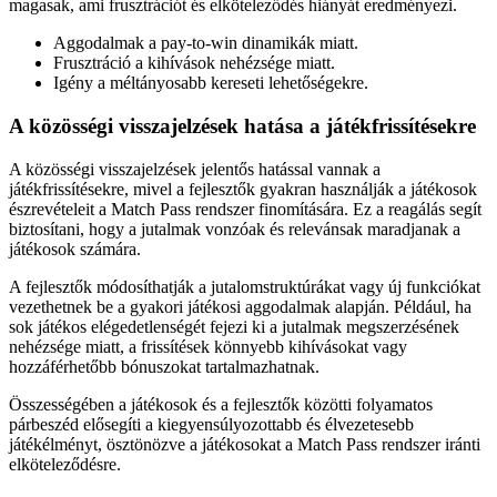
magasak, ami frusztrációt és elköteleződés hiányát eredményezi.
Aggodalmak a pay-to-win dinamikák miatt.
Frusztráció a kihívások nehézsége miatt.
Igény a méltányosabb kereseti lehetőségekre.
A közösségi visszajelzések hatása a játékfrissítésekre
A közösségi visszajelzések jelentős hatással vannak a
játékfrissítésekre, mivel a fejlesztők gyakran használják a játékosok
észrevételeit a Match Pass rendszer finomítására. Ez a reagálás segít
biztosítani, hogy a jutalmak vonzóak és relevánsak maradjanak a
játékosok számára.
A fejlesztők módosíthatják a jutalomstruktúrákat vagy új funkciókat
vezethetnek be a gyakori játékosi aggodalmak alapján. Például, ha
sok játékos elégedetlenségét fejezi ki a jutalmak megszerzésének
nehézsége miatt, a frissítések könnyebb kihívásokat vagy
hozzáférhetőbb bónuszokat tartalmazhatnak.
Összességében a játékosok és a fejlesztők közötti folyamatos
párbeszéd elősegíti a kiegyensúlyozottabb és élvezetesebb
játékélményt, ösztönözve a játékosokat a Match Pass rendszer iránti
elköteleződésre.