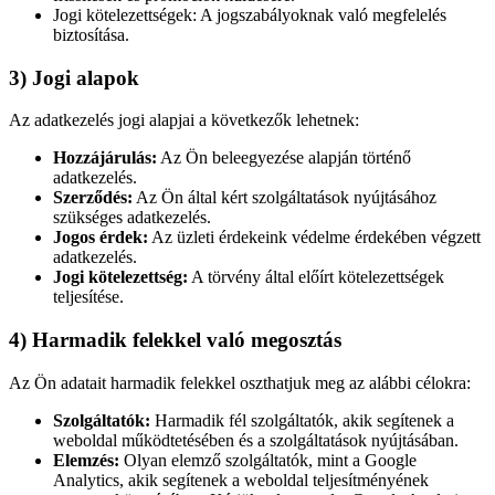
Jogi kötelezettségek: A jogszabályoknak való megfelelés
biztosítása.
3) Jogi alapok
Az adatkezelés jogi alapjai a következők lehetnek:
Hozzájárulás:
Az Ön beleegyezése alapján történő
adatkezelés.
Szerződés:
Az Ön által kért szolgáltatások nyújtásához
szükséges adatkezelés.
Jogos érdek:
Az üzleti érdekeink védelme érdekében végzett
adatkezelés.
Jogi kötelezettség:
A törvény által előírt kötelezettségek
teljesítése.
4) Harmadik felekkel való megosztás
Az Ön adatait harmadik felekkel oszthatjuk meg az alábbi célokra:
Szolgáltatók:
Harmadik fél szolgáltatók, akik segítenek a
weboldal működtetésében és a szolgáltatások nyújtásában.
Elemzés:
Olyan elemző szolgáltatók, mint a Google
Analytics, akik segítenek a weboldal teljesítményének