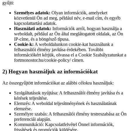
gyűjti:
Személyes adatok:
Olyan információk, amelyeket
közvetlenül Ön ad meg, például név, e-mail cím, és egyéb
kapcsolattartási adatok.
Használati adatok:
Információk arról, hogyan használja a
weboldalt, például az Ön által meglátogatott oldalak, az Ön
IP-címe, és a böngésző típusa.
Cookie-k:
A weboldalunkon cookie-kat használunk a
felhasználói élmény javítása érdekében. További
információkért kérjük, olvassa el a Cookie Szabályzatunkat a
fortmonostor.hu/cookie-policy/ címen.
2) Hogyan használjuk az információkat
Az összegyűjtött információkat az alábbi célokra használjuk:
Szolgáltatások nyújtása: A felhasználói élmény javítása és a
kérések teljesítése.
Elemzés: A weboldal teljesítményének és használatának
elemzése.
Személyre szabás: A felhasználói élmény testreszabása az Ön
preferenciái alapján.
Kommunikáció: Kapcsolatfelvétel Önnel információk,
frissítések és promóciók küldésére.