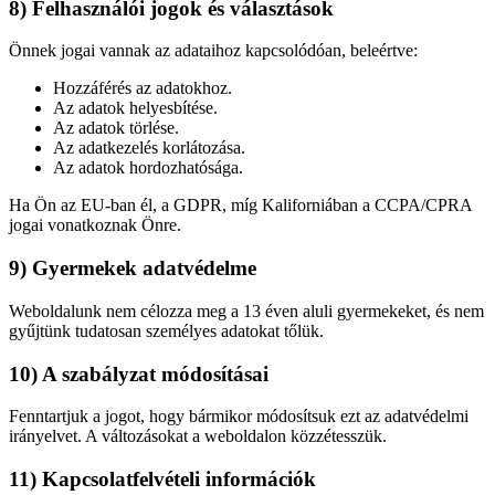
8) Felhasználói jogok és választások
Önnek jogai vannak az adataihoz kapcsolódóan, beleértve:
Hozzáférés az adatokhoz.
Az adatok helyesbítése.
Az adatok törlése.
Az adatkezelés korlátozása.
Az adatok hordozhatósága.
Ha Ön az EU-ban él, a GDPR, míg Kaliforniában a CCPA/CPRA
jogai vonatkoznak Önre.
9) Gyermekek adatvédelme
Weboldalunk nem célozza meg a 13 éven aluli gyermekeket, és nem
gyűjtünk tudatosan személyes adatokat tőlük.
10) A szabályzat módosításai
Fenntartjuk a jogot, hogy bármikor módosítsuk ezt az adatvédelmi
irányelvet. A változásokat a weboldalon közzétesszük.
11) Kapcsolatfelvételi információk