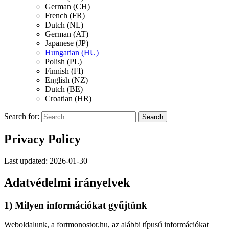
German (CH)
French (FR)
Dutch (NL)
German (AT)
Japanese (JP)
Hungarian (HU)
Polish (PL)
Finnish (FI)
English (NZ)
Dutch (BE)
Croatian (HR)
Search for:
Privacy Policy
Last updated: 2026-01-30
Adatvédelmi irányelvek
1) Milyen információkat gyűjtünk
Weboldalunk, a fortmonostor.hu, az alábbi típusú információkat