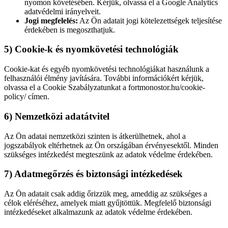
nyomon követésében. Kérjük, olvassa el a Google Analytics
adatvédelmi irányelveit.
Jogi megfelelés:
Az Ön adatait jogi kötelezettségek teljesítése
érdekében is megoszthatjuk.
5) Cookie-k és nyomkövetési technológiák
Cookie-kat és egyéb nyomkövetési technológiákat használunk a
felhasználói élmény javítására. További információkért kérjük,
olvassa el a Cookie Szabályzatunkat a fortmonostor.hu/cookie-
policy/ címen.
6) Nemzetközi adatátvitel
Az Ön adatai nemzetközi szinten is átkerülhetnek, ahol a
jogszabályok eltérhetnek az Ön országában érvényesektől. Minden
szükséges intézkedést megteszünk az adatok védelme érdekében.
7) Adatmegőrzés és biztonsági intézkedések
Az Ön adatait csak addig őrizzük meg, ameddig az szükséges a
célok eléréséhez, amelyek miatt gyűjtöttük. Megfelelő biztonsági
intézkedéseket alkalmazunk az adatok védelme érdekében.