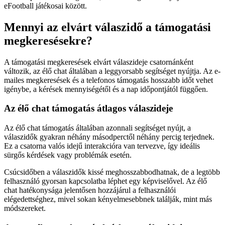
eFootball játékosai között.
Mennyi az elvárt válaszidő a támogatási
megkeresésekre?
A támogatási megkeresések elvárt válaszideje csatornánként
változik, az élő chat általában a leggyorsabb segítséget nyújtja. Az e-
mailes megkeresések és a telefonos támogatás hosszabb időt vehet
igénybe, a kérések mennyiségétől és a nap időpontjától függően.
Az élő chat támogatás átlagos válaszideje
Az élő chat támogatás általában azonnali segítséget nyújt, a
válaszidők gyakran néhány másodperctől néhány percig terjednek.
Ez a csatorna valós idejű interakcióra van tervezve, így ideális
sürgős kérdések vagy problémák esetén.
Csúcsidőben a válaszidők kissé meghosszabbodhatnak, de a legtöbb
felhasználó gyorsan kapcsolatba léphet egy képviselővel. Az élő
chat hatékonysága jelentősen hozzájárul a felhasználói
elégedettséghez, mivel sokan kényelmesebbnek találják, mint más
módszereket.