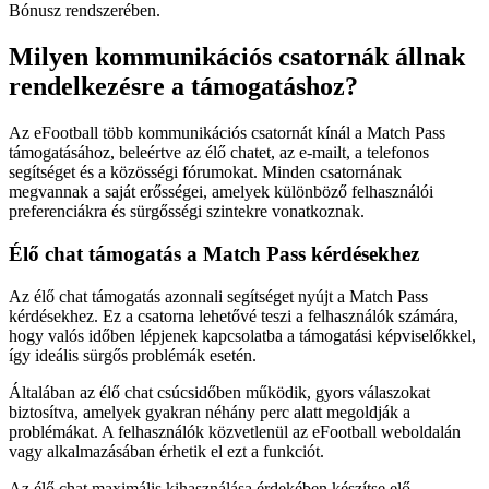
Bónusz rendszerében.
Milyen kommunikációs csatornák állnak
rendelkezésre a támogatáshoz?
Az eFootball több kommunikációs csatornát kínál a Match Pass
támogatásához, beleértve az élő chatet, az e-mailt, a telefonos
segítséget és a közösségi fórumokat. Minden csatornának
megvannak a saját erősségei, amelyek különböző felhasználói
preferenciákra és sürgősségi szintekre vonatkoznak.
Élő chat támogatás a Match Pass kérdésekhez
Az élő chat támogatás azonnali segítséget nyújt a Match Pass
kérdésekhez. Ez a csatorna lehetővé teszi a felhasználók számára,
hogy valós időben lépjenek kapcsolatba a támogatási képviselőkkel,
így ideális sürgős problémák esetén.
Általában az élő chat csúcsidőben működik, gyors válaszokat
biztosítva, amelyek gyakran néhány perc alatt megoldják a
problémákat. A felhasználók közvetlenül az eFootball weboldalán
vagy alkalmazásában érhetik el ezt a funkciót.
Az élő chat maximális kihasználása érdekében készítse elő