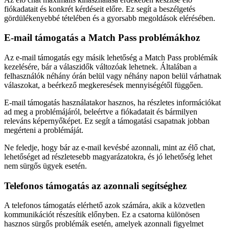
fiókadatait és konkrét kérdéseit előre. Ez segít a beszélgetés
gördülékenyebbé tételében és a gyorsabb megoldások elérésében.
E-mail támogatás a Match Pass problémákhoz
Az e-mail támogatás egy másik lehetőség a Match Pass problémák
kezelésére, bár a válaszidők változóak lehetnek. Általában a
felhasználók néhány órán belül vagy néhány napon belül várhatnak
válaszokat, a beérkező megkeresések mennyiségétől függően.
E-mail támogatás használatakor hasznos, ha részletes információkat
ad meg a problémájáról, beleértve a fiókadatait és bármilyen
releváns képernyőképet. Ez segít a támogatási csapatnak jobban
megérteni a problémáját.
Ne feledje, hogy bár az e-mail kevésbé azonnali, mint az élő chat,
lehetőséget ad részletesebb magyarázatokra, és jó lehetőség lehet
nem sürgős ügyek esetén.
Telefonos támogatás az azonnali segítséghez
A telefonos támogatás elérhető azok számára, akik a közvetlen
kommunikációt részesítik előnyben. Ez a csatorna különösen
hasznos sürgős problémák esetén, amelyek azonnali figyelmet