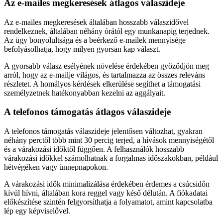
Az e-mailes megkeresések átlagos válaszideje
Az e-mailes megkeresések általában hosszabb válaszidővel
rendelkeznek, általában néhány órától egy munkanapig terjednek.
Az ügy bonyolultsága és a beérkező e-mailek mennyisége
befolyásolhatja, hogy milyen gyorsan kap választ.
A gyorsabb válasz esélyének növelése érdekében győződjön meg
arról, hogy az e-mailje világos, és tartalmazza az összes releváns
részletet. A homályos kérdések elkerülése segíthet a támogatási
személyzetnek hatékonyabban kezelni az aggályait.
A telefonos támogatás átlagos válaszideje
A telefonos támogatás válaszideje jelentősen változhat, gyakran
néhány perctől több mint 30 percig terjed, a hívások mennyiségétől
és a várakozási időktől függően. A felhasználók hosszabb
várakozási időkkel számolhatnak a forgalmas időszakokban, például
hétvégéken vagy ünnepnapokon.
A várakozási idők minimalizálása érdekében érdemes a csúcsidőn
kívül hívni, általában kora reggel vagy késő délután. A fiókadatai
előkészítése szintén felgyorsíthatja a folyamatot, amint kapcsolatba
lép egy képviselővel.