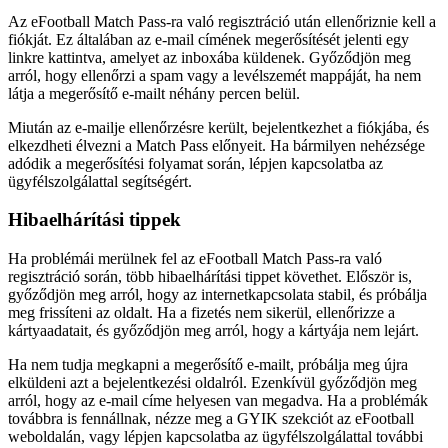
Az eFootball Match Pass-ra való regisztráció után ellenőriznie kell a
fiókját. Ez általában az e-mail címének megerősítését jelenti egy
linkre kattintva, amelyet az inboxába küldenek. Győződjön meg
arról, hogy ellenőrzi a spam vagy a levélszemét mappáját, ha nem
látja a megerősítő e-mailt néhány percen belül.
Miután az e-mailje ellenőrzésre került, bejelentkezhet a fiókjába, és
elkezdheti élvezni a Match Pass előnyeit. Ha bármilyen nehézsége
adódik a megerősítési folyamat során, lépjen kapcsolatba az
ügyfélszolgálattal segítségért.
Hibaelhárítási tippek
Ha problémái merülnek fel az eFootball Match Pass-ra való
regisztráció során, több hibaelhárítási tippet követhet. Először is,
győződjön meg arról, hogy az internetkapcsolata stabil, és próbálja
meg frissíteni az oldalt. Ha a fizetés nem sikerül, ellenőrizze a
kártyaadatait, és győződjön meg arról, hogy a kártyája nem lejárt.
Ha nem tudja megkapni a megerősítő e-mailt, próbálja meg újra
elküldeni azt a bejelentkezési oldalról. Ezenkívül győződjön meg
arról, hogy az e-mail címe helyesen van megadva. Ha a problémák
továbbra is fennállnak, nézze meg a GYIK szekciót az eFootball
weboldalán, vagy lépjen kapcsolatba az ügyfélszolgálattal további