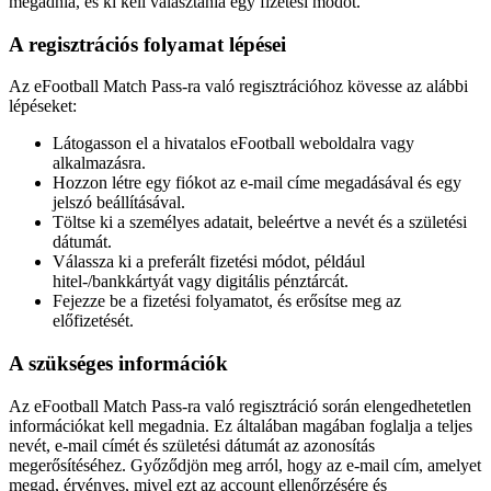
megadnia, és ki kell választania egy fizetési módot.
A regisztrációs folyamat lépései
Az eFootball Match Pass-ra való regisztrációhoz kövesse az alábbi
lépéseket:
Látogasson el a hivatalos eFootball weboldalra vagy
alkalmazásra.
Hozzon létre egy fiókot az e-mail címe megadásával és egy
jelszó beállításával.
Töltse ki a személyes adatait, beleértve a nevét és a születési
dátumát.
Válassza ki a preferált fizetési módot, például
hitel-/bankkártyát vagy digitális pénztárcát.
Fejezze be a fizetési folyamatot, és erősítse meg az
előfizetését.
A szükséges információk
Az eFootball Match Pass-ra való regisztráció során elengedhetetlen
információkat kell megadnia. Ez általában magában foglalja a teljes
nevét, e-mail címét és születési dátumát az azonosítás
megerősítéséhez. Győződjön meg arról, hogy az e-mail cím, amelyet
megad, érvényes, mivel ezt az account ellenőrzésére és