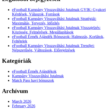
eFootball Kampány Visszaváltási Jutalmak GYIK: Gyakori
Kérdések, Válaszok, Források
eFootball Kampány Visszaváltási Jutalmak Stratégiái:
Maximálás, Tervezés, Időzítés
eFootball Kampány Visszaváltási Jutalmak Visszajelzés:
Közösség, Felmérések, Megállapítások
eFootball Érmék Ajándék Bónuszok: Halmozás, Korlátok,
Feltételek
eFootball Kampány Visszaváltási Jutalmak Trendjei:
Népszerűség, Változások, Előrejelzések
Kategóriák
eFootball Érmék Ajándékok
Kampány Visszaváltási Jutalmak
Match Pass havi bónuszok
Archívum
March 2026
February 2026