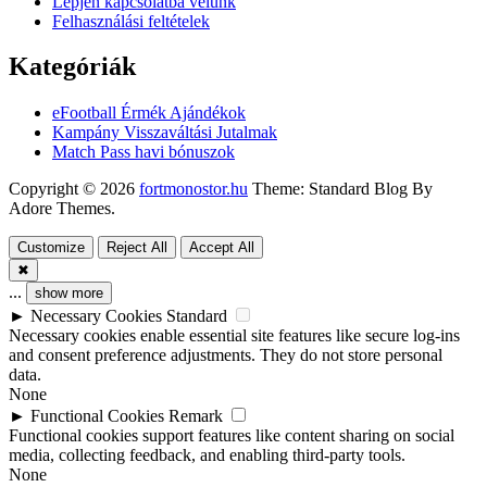
Lépjen kapcsolatba velünk
Felhasználási feltételek
Kategóriák
eFootball Érmék Ajándékok
Kampány Visszaváltási Jutalmak
Match Pass havi bónuszok
Copyright © 2026
fortmonostor.hu
Theme: Standard Blog By
Adore Themes.
Customize
Reject All
Accept All
✖
...
show more
►
Necessary Cookies
Standard
Necessary cookies enable essential site features like secure log-ins
and consent preference adjustments. They do not store personal
data.
None
►
Functional Cookies
Remark
Functional cookies support features like content sharing on social
media, collecting feedback, and enabling third-party tools.
None