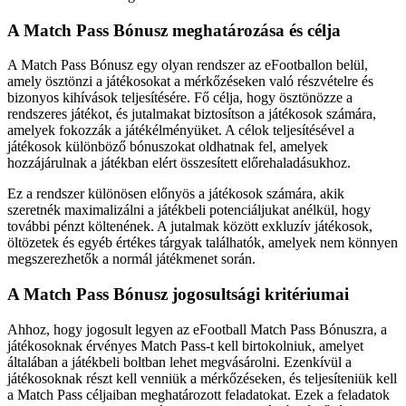
A Match Pass Bónusz meghatározása és célja
A Match Pass Bónusz egy olyan rendszer az eFootballon belül,
amely ösztönzi a játékosokat a mérkőzéseken való részvételre és
bizonyos kihívások teljesítésére. Fő célja, hogy ösztönözze a
rendszeres játékot, és jutalmakat biztosítson a játékosok számára,
amelyek fokozzák a játékélményüket. A célok teljesítésével a
játékosok különböző bónuszokat oldhatnak fel, amelyek
hozzájárulnak a játékban elért összesített előrehaladásukhoz.
Ez a rendszer különösen előnyös a játékosok számára, akik
szeretnék maximalizálni a játékbeli potenciáljukat anélkül, hogy
további pénzt költenének. A jutalmak között exkluzív játékosok,
öltözetek és egyéb értékes tárgyak találhatók, amelyek nem könnyen
megszerezhetők a normál játékmenet során.
A Match Pass Bónusz jogosultsági kritériumai
Ahhoz, hogy jogosult legyen az eFootball Match Pass Bónuszra, a
játékosoknak érvényes Match Pass-t kell birtokolniuk, amelyet
általában a játékbeli boltban lehet megvásárolni. Ezenkívül a
játékosoknak részt kell venniük a mérkőzéseken, és teljesíteniük kell
a Match Pass céljaiban meghatározott feladatokat. Ezek a feladatok