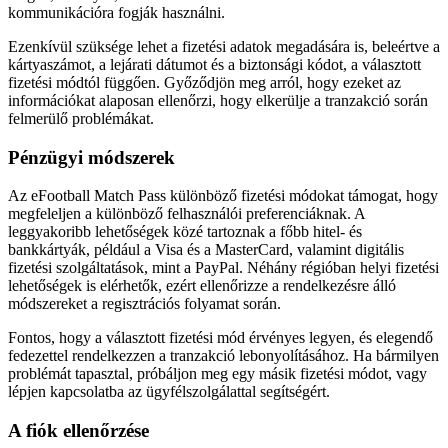
kommunikációra fogják használni.
Ezenkívül szüksége lehet a fizetési adatok megadására is, beleértve a
kártyaszámot, a lejárati dátumot és a biztonsági kódot, a választott
fizetési módtól függően. Győződjön meg arról, hogy ezeket az
információkat alaposan ellenőrzi, hogy elkerülje a tranzakció során
felmerülő problémákat.
Pénzügyi módszerek
Az eFootball Match Pass különböző fizetési módokat támogat, hogy
megfeleljen a különböző felhasználói preferenciáknak. A
leggyakoribb lehetőségek közé tartoznak a főbb hitel- és
bankkártyák, például a Visa és a MasterCard, valamint digitális
fizetési szolgáltatások, mint a PayPal. Néhány régióban helyi fizetési
lehetőségek is elérhetők, ezért ellenőrizze a rendelkezésre álló
módszereket a regisztrációs folyamat során.
Fontos, hogy a választott fizetési mód érvényes legyen, és elegendő
fedezettel rendelkezzen a tranzakció lebonyolításához. Ha bármilyen
problémát tapasztal, próbáljon meg egy másik fizetési módot, vagy
lépjen kapcsolatba az ügyfélszolgálattal segítségért.
A fiók ellenőrzése