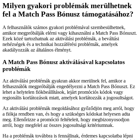
Milyen gyakori problémák merülhetnek
fel a Match Pass Bónusz támogatásához?
A felhasználók számos gyakori problémával szembesülhetnek,
amikor megpróbálják elérni vagy kihasználni a Match Pass Bónuszt.
Ezek közé tartozhatnak az aktiválási problémák, a beváltási
nehézségek és a technikai hozzáférési problémák, amelyek
akadályozzák az általános élményt.
A Match Pass Bónusz aktiválásával kapcsolatos
problémák
Az aktiválási problémák gyakran akkor merülnek fel, amikor a
felhasználók megpróbálják engedélyezni a Match Pass Bónuszt. Ez
lehet a helytelen fiókbeállítások, lejárt promóciós kódok vagy
regionális korlátozások miatt, amelyek korlátozzák a jogosultságot.
Az aktiválási problémák megoldásához győződjön meg arról, hogy
a fiókja rendben van, és hogy a szükséges kódokat helyesen adta
meg. Ellenőrizze a promóció feltételeit, hogy megbizonyosodjon
arról, hogy megfelel az összes jogosultsági kritériumnak.
Ha a problémák továbbra is fennállnak, érdemes kapcsolatba lépni