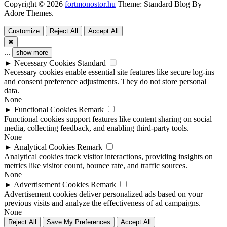
Copyright © 2026
fortmonostor.hu
Theme: Standard Blog By
Adore Themes.
Customize
Reject All
Accept All
✖
...
show more
►
Necessary Cookies
Standard
Necessary cookies enable essential site features like secure log-ins
and consent preference adjustments. They do not store personal
data.
None
►
Functional Cookies
Remark
Functional cookies support features like content sharing on social
media, collecting feedback, and enabling third-party tools.
None
►
Analytical Cookies
Remark
Analytical cookies track visitor interactions, providing insights on
metrics like visitor count, bounce rate, and traffic sources.
None
►
Advertisement Cookies
Remark
Advertisement cookies deliver personalized ads based on your
previous visits and analyze the effectiveness of ad campaigns.
None
Reject All
Save My Preferences
Accept All