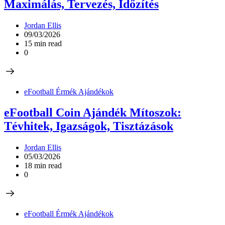
Maximálás, Tervezés, Időzítés
Jordan Ellis
09/03/2026
15 min read
0
eFootball Érmék Ajándékok
eFootball Coin Ajándék Mítoszok:
Tévhitek, Igazságok, Tisztázások
Jordan Ellis
05/03/2026
18 min read
0
eFootball Érmék Ajándékok