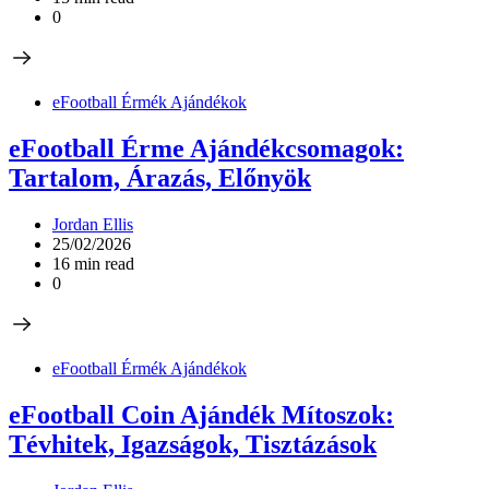
0
eFootball Érmék Ajándékok
eFootball Érme Ajándékcsomagok:
Tartalom, Árazás, Előnyök
Jordan Ellis
25/02/2026
16 min read
0
eFootball Érmék Ajándékok
eFootball Coin Ajándék Mítoszok:
Tévhitek, Igazságok, Tisztázások