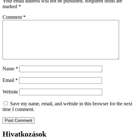
Your email address will not be published.
Required fields are
marked
*
Comment
*
Name
*
Email
*
Website
Save my name, email, and website in this browser for the next
time I comment.
Hivatkozások