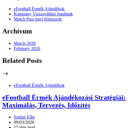
eFootball Érmék Ajándékok
Kampány Visszaváltási Jutalmak
Match Pass havi bónuszok
Archívum
March 2026
February 2026
Related Posts
eFootball Érmék Ajándékok
eFootball Érmék Ajándékozási Stratégiái:
Maximálás, Tervezés, Időzítés
Jordan Ellis
09/03/2026
15 min read