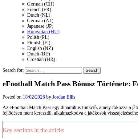
German (CH)
French (FR)
Dutch (NL)
German (AT)
Japanese (JP)
Hungarian (HU)
Polish (PL)
Finnish (FI)
English (NZ)
Dutch (BE)
Croatian (HR)
Search for:
eFootball Match Pass Bónusz Története: F
Posted on
18/02/2026
by
Jordan Ellis
Az eFootball Match Pass egy dinamikus funkció, amely fokozza a játék
fejlődésen ment keresztül, alkalmazkodva a játékosok visszajelzéseihez 
Key sections in the article: