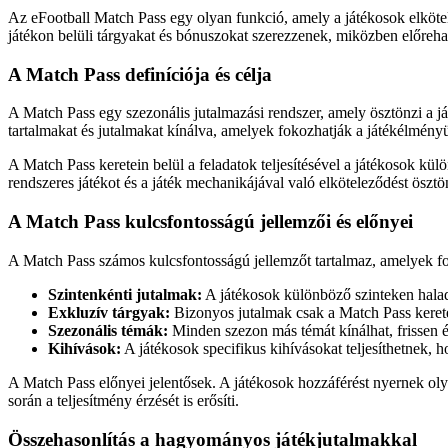
Az eFootball Match Pass egy olyan funkció, amely a játékosok elkötel
játékon belüli tárgyakat és bónuszokat szerezzenek, miközben előreha
A Match Pass definíciója és célja
A Match Pass egy szezonális jutalmazási rendszer, amely ösztönzi a ját
tartalmakat és jutalmakat kínálva, amelyek fokozhatják a játékélmény
A Match Pass keretein belül a feladatok teljesítésével a játékosok külö
rendszeres játékot és a játék mechanikájával való elköteleződést ösztö
A Match Pass kulcsfontosságú jellemzői és előnyei
A Match Pass számos kulcsfontosságú jellemzőt tartalmaz, amelyek fo
Szintenkénti jutalmak:
A játékosok különböző szinteken haladh
Exkluzív tárgyak:
Bizonyos jutalmak csak a Match Pass keretei
Szezonális témák:
Minden szezon más témát kínálhat, frissen és
Kihívások:
A játékosok specifikus kihívásokat teljesíthetnek, h
A Match Pass előnyei jelentősek. A játékosok hozzáférést nyernek oly
során a teljesítmény érzését is erősíti.
Összehasonlítás a hagyományos játékjutalmakkal