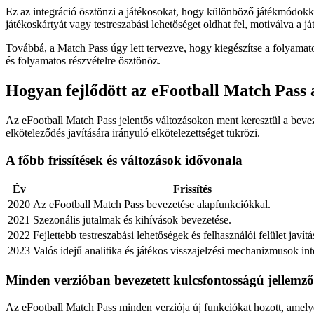
Ez az integráció ösztönzi a játékosokat, hogy különböző játékmódokka
játékoskártyát vagy testreszabási lehetőséget oldhat fel, motiválva a 
Továbbá, a Match Pass úgy lett tervezve, hogy kiegészítse a folyamato
és folyamatos részvételre ösztönöz.
Hogyan fejlődött az eFootball Match Pass 
Az eFootball Match Pass jelentős változásokon ment keresztül a beveze
elköteleződés javítására irányuló elkötelezettséget tükrözi.
A főbb frissítések és változások idővonala
Év
Frissítés
2020
Az eFootball Match Pass bevezetése alapfunkciókkal.
2021
Szezonális jutalmak és kihívások bevezetése.
2022
Fejlettebb testreszabási lehetőségek és felhasználói felület javítá
2023
Valós idejű analitika és játékos visszajelzési mechanizmusok int
Minden verzióban bevezetett kulcsfontosságú jellemz
Az eFootball Match Pass minden verziója új funkciókat hozott, amelyek 