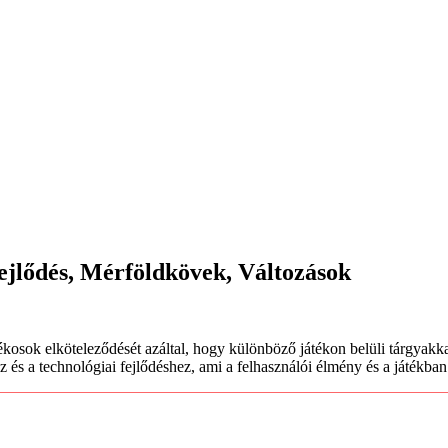
ejlődés, Mérföldkövek, Változások
osok elköteleződését azáltal, hogy különböző játékon belüli tárgyakkal
és a technológiai fejlődéshez, ami a felhasználói élmény és a játékban va