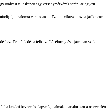
gy kihívást teljesítenek egy versenymérkőzés során, az egyedi
 mindig új tartalomra várhassanak. Ez dinamikussá teszi a játékmenetet
déshez. Ez a fejlődés a felhasználói élmény és a játékban való
ul a kezdeti bevezetés alapvető jutalmakat tartalmazott a részvételért.