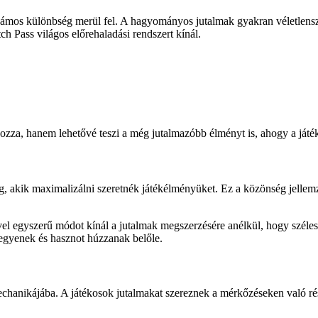
ámos különbség merül fel. A hagyományos jutalmak gyakran véletlensz
ch Pass világos előrehaladási rendszert kínál.
kozza, hanem lehetővé teszi a még jutalmazóbb élményt is, ahogy a játé
g, akik maximalizálni szeretnék játékélményüket. Ez a közönség jellemz
ivel egyszerű módot kínál a jutalmak megszerzésére anélkül, hogy széle
vegyenek és hasznot húzzanak belőle.
anikájába. A játékosok jutalmakat szereznek a mérkőzéseken való részv