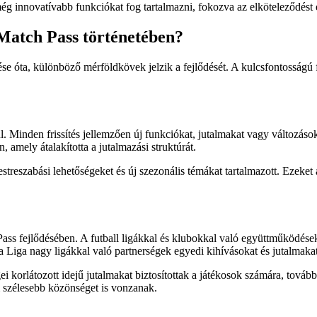
g innovatívabb funkciókat fog tartalmazni, fokozva az elköteleződést 
 Match Pass történetében?
se óta, különböző mérföldkövek jelzik a fejlődését. A kulcsfontosságú f
l. Minden frissítés jellemzően új funkciókat, jutalmakat vagy változáso
, amely átalakította a jutalmazási struktúrát.
testreszabási lehetőségeket és új szezonális témákat tartalmazott. Ezeket
 Pass fejlődésében. A futball ligákkal és klubokkal való együttműködése
La Liga nagy ligákkal való partnerségek egyedi kihívásokat és jutalmak
korlátozott idejű jutalmakat biztosítottak a játékosok számára, tovább
szélesebb közönséget is vonzanak.