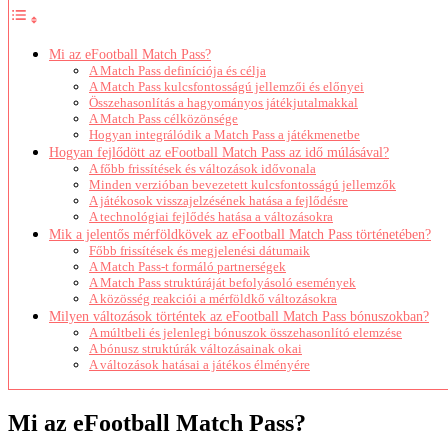
Mi az eFootball Match Pass?
A Match Pass definíciója és célja
A Match Pass kulcsfontosságú jellemzői és előnyei
Összehasonlítás a hagyományos játékjutalmakkal
A Match Pass célközönsége
Hogyan integrálódik a Match Pass a játékmenetbe
Hogyan fejlődött az eFootball Match Pass az idő múlásával?
A főbb frissítések és változások idővonala
Minden verzióban bevezetett kulcsfontosságú jellemzők
A játékosok visszajelzésének hatása a fejlődésre
A technológiai fejlődés hatása a változásokra
Mik a jelentős mérföldkövek az eFootball Match Pass történetében?
Főbb frissítések és megjelenési dátumaik
A Match Pass-t formáló partnerségek
A Match Pass struktúráját befolyásoló események
A közösség reakciói a mérföldkő változásokra
Milyen változások történtek az eFootball Match Pass bónuszokban?
A múltbeli és jelenlegi bónuszok összehasonlító elemzése
A bónusz struktúrák változásainak okai
A változások hatásai a játékos élményére
Mi az eFootball Match Pass?