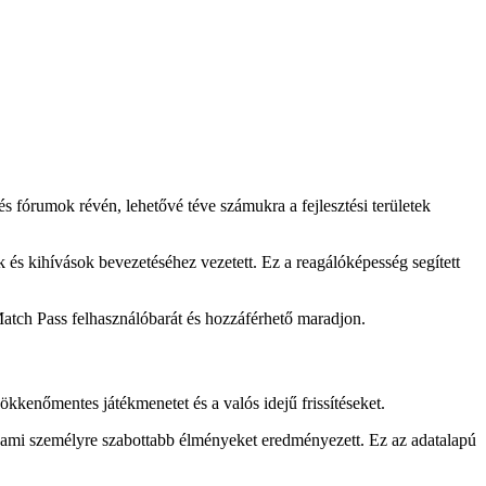
és fórumok révén, lehetővé téve számukra a fejlesztési területek
k és kihívások bevezetéséhez vezetett. Ez a reagálóképesség segített
Match Pass felhasználóbarát és hozzáférhető maradjon.
zökkenőmentes játékmenetet és a valós idejű frissítéseket.
, ami személyre szabottabb élményeket eredményezett. Ez az adatalapú